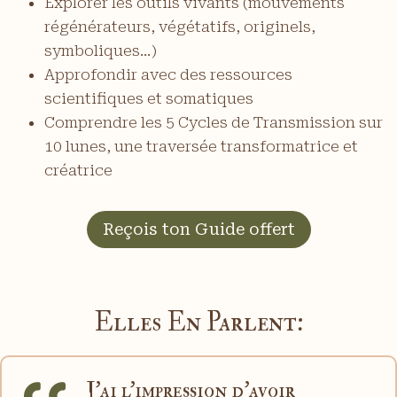
Explorer les outils vivants (mouvements
régénérateurs, végétatifs, originels,
symboliques…)
Approfondir avec des ressources
scientifiques et somatiques
Comprendre les 5 Cycles de Transmission sur
10 lunes, une traversée transformatrice et
créatrice
Reçois ton Guide offert
Elles En Parlent:
J’ai l’impression d’avoir